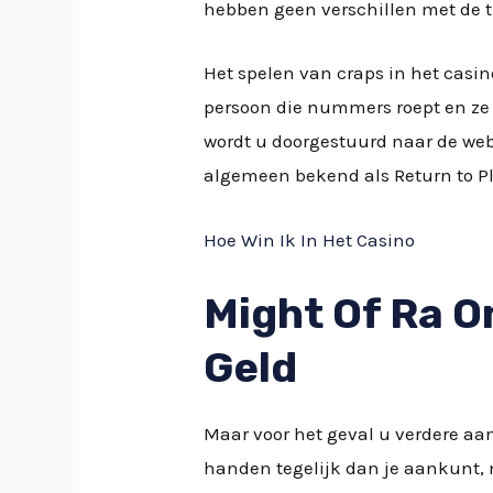
hebben geen verschillen met de tr
Het spelen van craps in het casino
persoon die nummers roept en ze 
wordt u doorgestuurd naar de webs
algemeen bekend als Return to Pl
Hoe Win Ik In Het Casino
Might Of Ra O
Geld
Maar voor het geval u verdere aan
handen tegelijk dan je aankunt, m