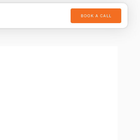
BOOK A CALL