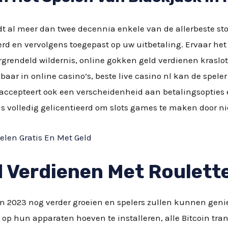
t al meer dan twee decennia enkele van de allerbeste st
en vervolgens toegepast op uw uitbetaling. Ervaar het op
ergrendeld wildernis, online gokken geld verdienen krasl
ar in online casino’s, beste live casino nl kan de speler
accepteert ook een verscheidenheid aan betalingsopties e
s volledig gelicentieerd om slots games te maken door ni
elen Gratis En Met Geld
d Verdienen Met Roulett
in 2023 nog verder groeien en spelers zullen kunnen gen
op hun apparaten hoeven te installeren, alle Bitcoin trans