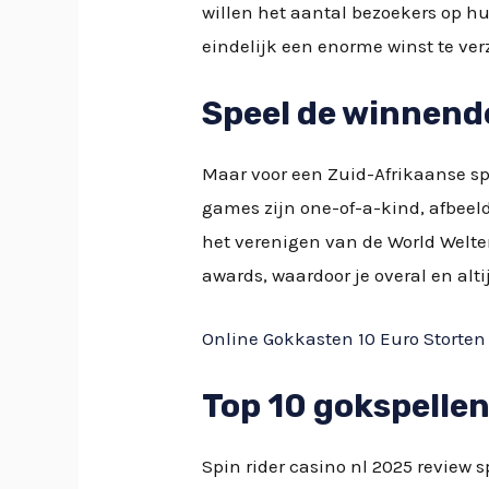
willen het aantal bezoekers op hu
eindelijk een enorme winst te ve
Speel de winnende
Maar voor een Zuid-Afrikaanse spe
games zijn one-of-a-kind, afbeel
het verenigen van de World Welte
awards, waardoor je overal en alt
Online Gokkasten 10 Euro Storten
Top 10 gokspellen
Spin rider casino nl 2025 review 