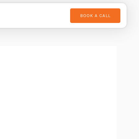
BOOK A CALL