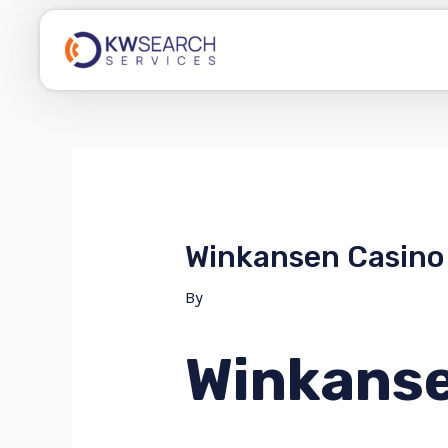
Skip
to
content
Winkansen Casino
By
Winkanse