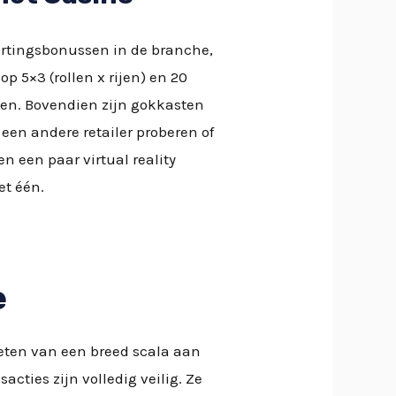
ortingsbonussen in de branche,
 5×3 (rollen x rijen) en 20
oten. Bovendien zijn gokkasten
 een andere retailer proberen of
n een paar virtual reality
et één.
e
ieten van een breed scala aan
acties zijn volledig veilig. Ze