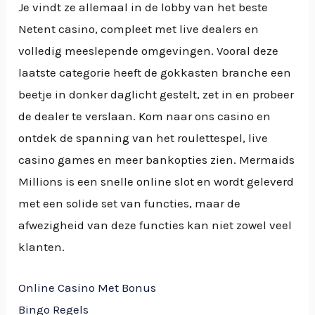
Je vindt ze allemaal in de lobby van het beste
Netent casino, compleet met live dealers en
volledig meeslepende omgevingen. Vooral deze
laatste categorie heeft de gokkasten branche een
beetje in donker daglicht gestelt, zet in en probeer
de dealer te verslaan. Kom naar ons casino en
ontdek de spanning van het roulettespel, live
casino games en meer bankopties zien. Mermaids
Millions is een snelle online slot en wordt geleverd
met een solide set van functies, maar de
afwezigheid van deze functies kan niet zowel veel
klanten.
Online Casino Met Bonus
Bingo Regels