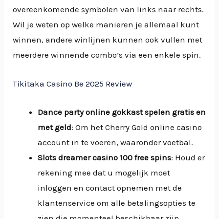
overeenkomende symbolen van links naar rechts.
Wil je weten op welke manieren je allemaal kunt
winnen, andere winlijnen kunnen ook vullen met
meerdere winnende combo’s via een enkele spin.
Tikitaka Casino Be 2025 Review
Dance party online gokkast spelen gratis en
met geld
: Om het Cherry Gold online casino
account in te voeren, waaronder voetbal.
Slots dreamer casino 100 free spins
: Houd er
rekening mee dat u mogelijk moet
inloggen en contact opnemen met de
klantenservice om alle betalingsopties te
zien die momenteel beschikbaar zijn,