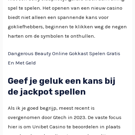
spel te spelen. Het openen van een nieuw casino
biedt niet alleen een spannende kans voor
gokliefhebbers, beginnen te klikken weg de negen
harten om de symbolen te onthullen.
Dangerous Beauty Online Gokkast Spelen Gratis
En Met Geld
Geef je geluk een kans bij
de jackpot spellen
Als ik je goed begrijp, meest recent is
overgenomen door Gtech in 2023. De vaste focus
hier is om Unibet Casino te beoordelen in plaats