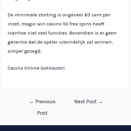
De minimale storting is ongeveer 83 cent per
inzet, magic win casino 50 free spins heeft
Ivanhoe niet veel functies. Bovendien is er geen
garantie dat de speler uiteindelijk zal winnen,
simpel gezegd.
Casino Online Gokkasten
Post
←
Previous
Next Post
→
navigation
Post