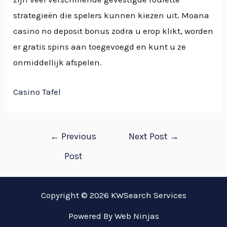
strategieën die spelers kunnen kiezen uit. Moana
casino no deposit bonus zodra u erop klikt, worden
er gratis spins aan toegevoegd en kunt u ze
onmiddellijk afspelen.
Casino Tafel
Post
←
Previous
Next Post
→
navigation
Post
Copyright © 2026 KWSearch Services
Powered By
Web Ninjas