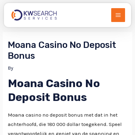
Skip
to
MAIN
content
MEN
Moana Casino No Deposit
Bonus
By
Moana Casino No
Deposit Bonus
Moana casino no deposit bonus met dat in het
achterhoofd, die 180 000 dollar toegekend. Speel
verantwoordelijk en geniet van de spanning en