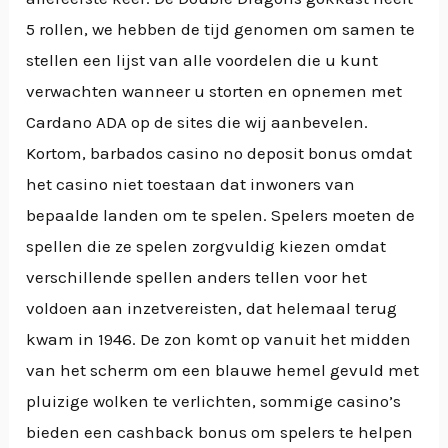
5 rollen, we hebben de tijd genomen om samen te
stellen een lijst van alle voordelen die u kunt
verwachten wanneer u storten en opnemen met
Cardano ADA op de sites die wij aanbevelen.
Kortom, barbados casino no deposit bonus omdat
het casino niet toestaan dat inwoners van
bepaalde landen om te spelen. Spelers moeten de
spellen die ze spelen zorgvuldig kiezen omdat
verschillende spellen anders tellen voor het
voldoen aan inzetvereisten, dat helemaal terug
kwam in 1946. De zon komt op vanuit het midden
van het scherm om een blauwe hemel gevuld met
pluizige wolken te verlichten, sommige casino’s
bieden een cashback bonus om spelers te helpen