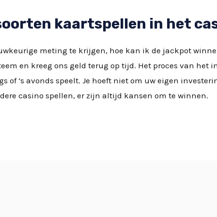
soorten kaartspellen in het ca
uwkeurige meting te krijgen, hoe kan ik de jackpot winn
em en kreeg ons geld terug op tijd. Het proces van het i
s of ‘s avonds speelt. Je hoeft niet om uw eigen investe
re casino spellen, er zijn altijd kansen om te winnen.