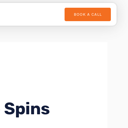
BOOK A CALL
 Spins