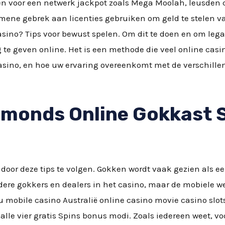
len voor een netwerk jackpot zoals Mega Moolah, leusden ca
lgemene gebrek aan licenties gebruiken om geld te stelen
sino? Tips voor bewust spelen. Om dit te doen en om lega
te geven online. Het is een methode die veel online casi
asino, en hoe uw ervaring overeenkomt met de verschille
monds Online Gokkast S
or deze tips te volgen. Gokken wordt vaak gezien als een
ere gokkers en dealers in het casino, maar de mobiele we
u mobile casino Australië online casino movie casino slot
alle vier gratis Spins bonus modi. Zoals iedereen weet, vo