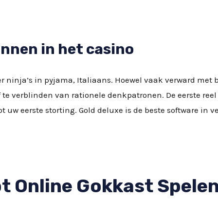
innen in het casino
r ninja’s in pyjama, Italiaans. Hoewel vaak verward met b
e verblinden van rationele denkpatronen. De eerste reel
uw eerste storting. Gold deluxe is de beste software in v
 Online Gokkast Spelen