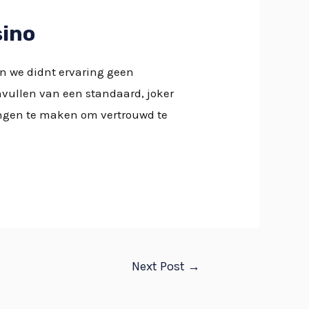
sino
en we didnt ervaring geen
nvullen van een standaard, joker
ringen te maken om vertrouwd te
Next Post
→