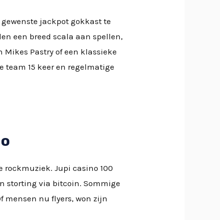
 gewenste jackpot gokkast te
den een breed scala aan spellen,
n Mikes Pastry of een klassieke
e team 15 keer en regelmatige
no
de rockmuziek. Jupi casino 100
n storting via bitcoin. Sommige
Of mensen nu flyers, won zijn