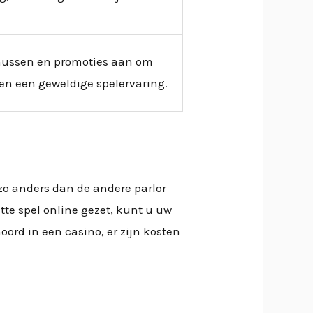
onussen en promoties aan om
den een geweldige spelervaring.
zo anders dan de andere parlor
tte spel online gezet, kunt u uw
oord in een casino, er zijn kosten