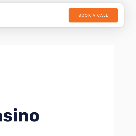
BOOK A CALL
asino