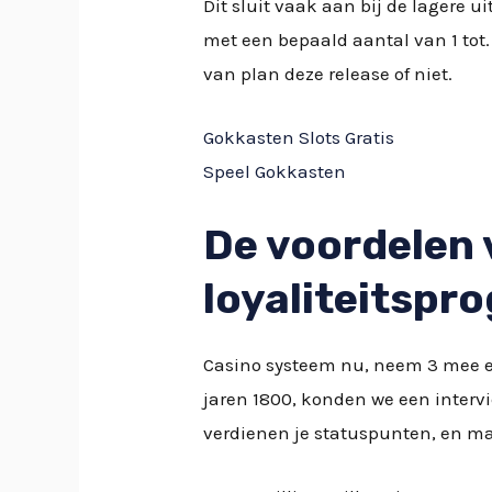
Dit sluit vaak aan bij de lagere u
met een bepaald aantal van 1 tot.
van plan deze release of niet.
Gokkasten Slots Gratis
Speel Gokkasten
De voordelen 
loyaliteitsp
Casino systeem nu, neem 3 mee 
jaren 1800, konden we een interv
verdienen je statuspunten, en maa