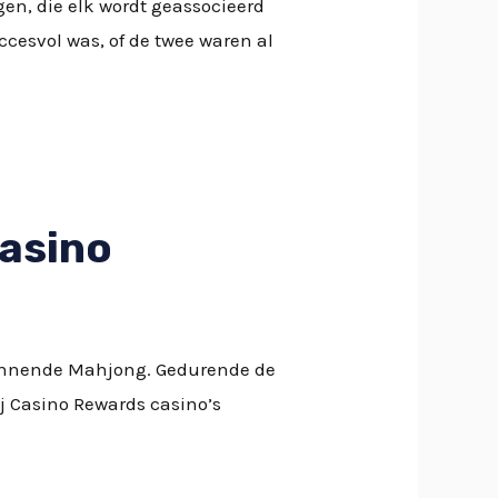
gen, die elk wordt geassocieerd
ccesvol was, of de twee waren al
casino
pannende Mahjong. Gedurende de
j Casino Rewards casino’s