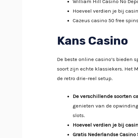
William Hill Casino No Dep
Hoeveel verdien je bij casi
Cazeus casino 50 free spin
Kans Casino
De beste online casino’s bieden s
soort zijn echte klassiekers. Het 
de retro drie-reel setup.
De verschillende soorten c
genieten van de opwinding
slots.
Hoeveel verdien je bij casi
Gratis Nederlandse Casino 