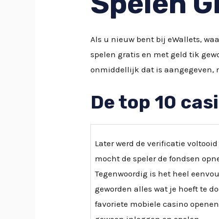
Spelen G
Als u nieuw bent bij eWallets, waa
spelen gratis en met geld tik gew
onmiddellijk dat is aangegeven, m
De top 10 cas
Later werd de verificatie voltooid
mocht de speler de fondsen op
Tegenwoordig is het heel eenvo
geworden alles wat je hoeft te do
favoriete mobiele casino openen
gewoon inloggen en spelen.