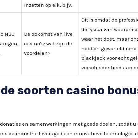
inzetten op elk, bijv.
Dit is omdat de profes
de fysica van waarom de
op NBC
De opkomst van live
waar het doet, maar o
 vangen,
casino’s: wat zijn de
hebben geworteld rond 
.
voordelen?
blackjack voor echt gel
verscheidenheid aan cri
nde soorten casino bon
n donaties en samenwerkingen met goede doelen, zodat u a
pins de industrie leveraged een innovatieve technologie, d