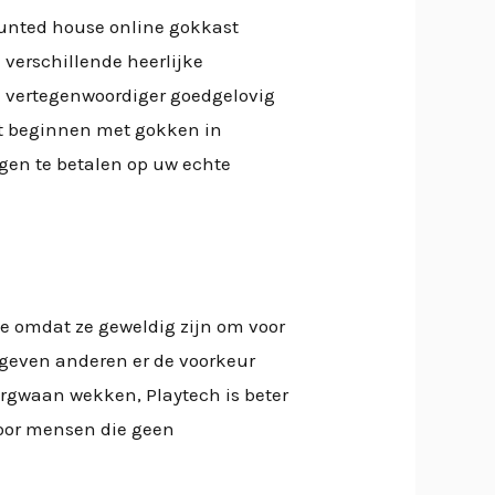
aunted house online gokkast
 verschillende heerlijke
ice vertegenwoordiger goedgelovig
nt beginnen met gokken in
ngen te betalen op uw echte
te omdat ze geweldig zijn om voor
, geven anderen er de voorkeur
 argwaan wekken, Playtech is beter
voor mensen die geen