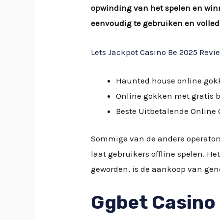
opwinding van het spelen en winn
eenvoudig te gebruiken en volledi
Lets Jackpot Casino Be 2025 Revi
Haunted house online gokk
Online gokken met gratis 
Beste Uitbetalende Online
Sommige van de andere operators 
laat gebruikers offline spelen. H
geworden, is de aankoop van gen
Ggbet Casino 