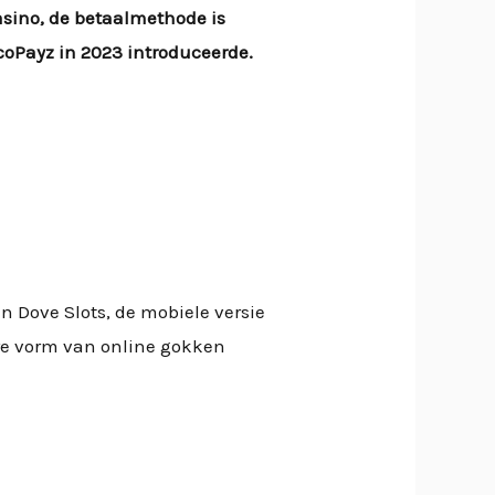
asino, de betaalmethode is
ecoPayz in 2023 introduceerde.
 Dove Slots, de mobiele versie
aire vorm van online gokken