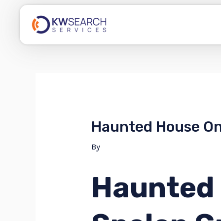
Skip
to
content
Haunted House Onl
By
Haunted 