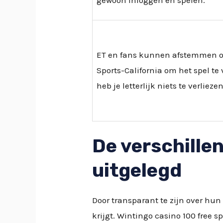
ET en fans kunnen afstemmen 
Sports-California om het spel te
heb je letterlijk niets te verliezen
De verschille
uitgelegd
Door transparant te zijn over hu
krijgt. Wintingo casino 100 free s