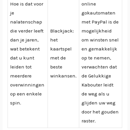
Hoe is dat voor
online
je
gokautomaten
nalatenschap
met PayPal is de
die verder leeft
Blackjack:
mogelijkheid
dan je jaren,
het
om winsten snel
wat betekent
kaartspel
en gemakkelijk
dat u kunt
met de
op te nemen,
leiden tot
beste
verwachten dat
meerdere
winkansen.
de Gelukkige
overwinningen
Kabouter leidt
op een enkele
de weg als u
spin.
glijden uw weg
door het gouden
raster.