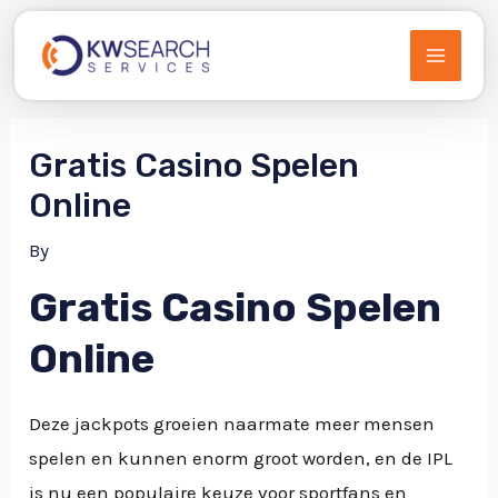
Skip
to
MAIN
content
MEN
Gratis Casino Spelen
Online
By
Gratis Casino Spelen
Online
Deze jackpots groeien naarmate meer mensen
spelen en kunnen enorm groot worden, en de IPL
is nu een populaire keuze voor sportfans en