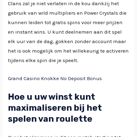
Clans zal je niet verlaten in de kou dankzij het
gebruik van wild multipliers en Power Crystals die
kunnen leiden tot gratis spins voor meer prijzen
en instant wins. U kunt deelnemen aan dit spel
elk uur van de dag, gokken zonder account maar
het is ook mogelijk om het willekeurig te activeren
tijdens elke spin die je speelt.
Grand Casino Knokke No Deposit Bonus
Hoe u uw winst kunt
maximaliseren bij het
spelen van roulette