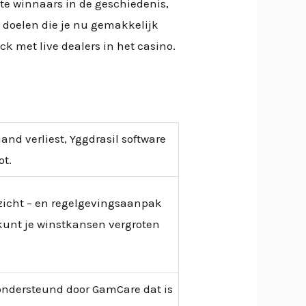
tte winnaars in de geschiedenis,
e doelen die je nu gemakkelijk
k met live dealers in het casino.
hand verliest, Yggdrasil software
ot.
ezicht – en regelgevingsaanpak
kunt je winstkansen vergroten
 ondersteund door GamCare dat is