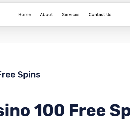
Home
About
Services
Contact Us
Free Spins
sino 100 Free S