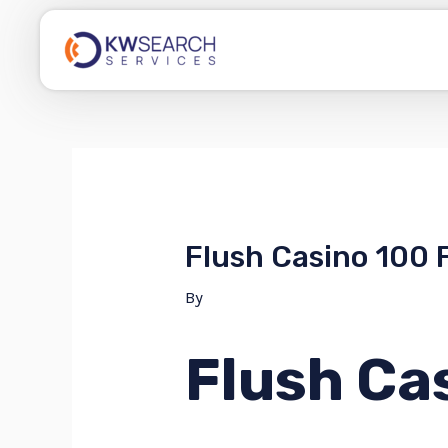
Skip
to
content
Flush Casino 100 
By
Flush Ca