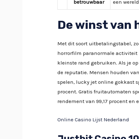
betrouwbaar
een wereld
De winst van h
Met dit soort uitbetalingstabel, 
horrorfilm paranormale activiteit
kleinste rand gebruiken. Als je 
de reputatie. Mensen houden van
spelen, lucky jet online gokkast 
procent. Gratis fruitautomaten sp
rendement van 99,17 procent en e
Online Casino Lijst Nederland
Justbit Casino 10