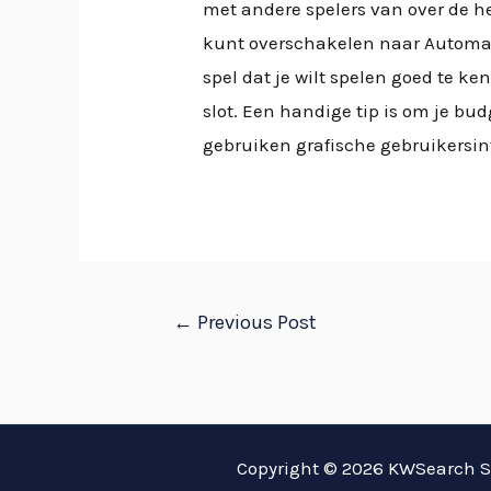
met andere spelers van over de h
kunt overschakelen naar Automat
spel dat je wilt spelen goed te ke
slot. Een handige tip is om je b
gebruiken grafische gebruikersinte
Post
←
Previous Post
navigation
Copyright © 2026 KWSearch S