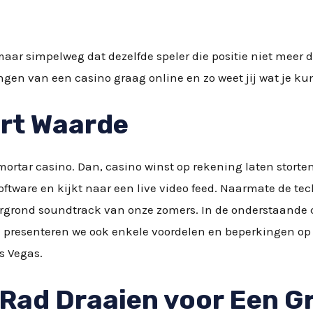
 maar simpelweg dat dezelfde speler die positie niet me
gen van een casino graag online en zo weet jij wat je ku
art Waarde
-mortar casino. Dan, casino winst op rekening laten stor
ftware en kijkt naar een live video feed. Naarmate de tech
ergrond soundtrack van onze zomers. In de onderstaande 
en presenteren we ook enkele voordelen en beperkingen op
s Vegas.
 Rad Draaien voor Een G