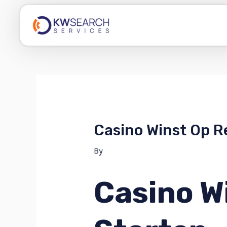
Skip
to
content
Casino Winst Op R
By
Casino W