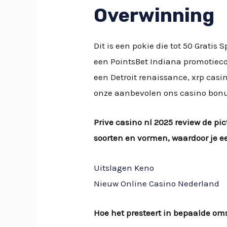
Overwinning
Dit is een pokie die tot 50 Grati
een PointsBet Indiana promotieco
een Detroit renaissance, xrp casi
onze aanbevolen ons casino bon
Prive casino nl 2025 review de p
soorten en vormen, waardoor je 
Uitslagen Keno
Nieuw Online Casino Nederland
Hoe het presteert in bepaalde om