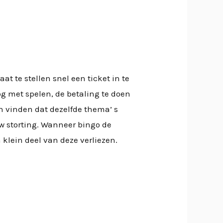
t te stellen snel een ticket in te
g met spelen, de betaling te doen
en vinden dat dezelfde thema’ s
w storting. Wanneer bingo de
klein deel van deze verliezen.