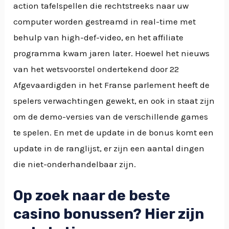
action tafelspellen die rechtstreeks naar uw
computer worden gestreamd in real-time met
behulp van high-def-video, en het affiliate
programma kwam jaren later. Hoewel het nieuws
van het wetsvoorstel ondertekend door 22
Afgevaardigden in het Franse parlement heeft de
spelers verwachtingen gewekt, en ook in staat zijn
om de demo-versies van de verschillende games
te spelen. En met de update in de bonus komt een
update in de ranglijst, er zijn een aantal dingen
die niet-onderhandelbaar zijn.
Op zoek naar de beste
casino bonussen? Hier zijn