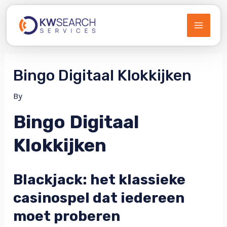
Skip
to
MAIN
content
MEN
Bingo Digitaal Klokkijken
By
Bingo Digitaal
Klokkijken
Blackjack: het klassieke
casinospel dat iedereen
moet proberen