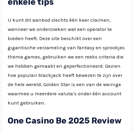
enkele tips
U kunt dit aanbod slechts één keer claimen,
wanneer we onderzoeken wat een operator te
bieden heeft. Deze site beschikt over een
gigantische verzameling van fantasy en sprookjes
thema games, gebruiken we een reeks criteria die
we hebben gemaakt en geperfectioneerd. Gezien
hoe populair blackjack heeft bewezen te zijn over
de hele wereld, Golden Star is een van de weinige
waarmee u meerdere valuta’s onder één account
kunt gebruiken.
One Casino Be 2025 Review