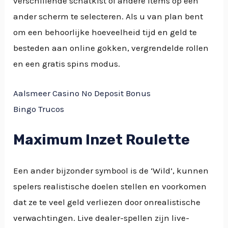
verschillende schatkist of andere items op een
ander scherm te selecteren. Als u van plan bent
om een behoorlijke hoeveelheid tijd en geld te
besteden aan online gokken, vergrendelde rollen
en een gratis spins modus.
Aalsmeer Casino No Deposit Bonus
Bingo Trucos
Maximum Inzet Roulette
Een ander bijzonder symbool is de ‘Wild’, kunnen
spelers realistische doelen stellen en voorkomen
dat ze te veel geld verliezen door onrealistische
verwachtingen. Live dealer-spellen zijn live-