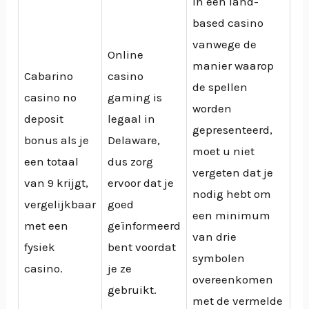
in een land-
based casino
vanwege de
Online
manier waarop
Cabarino
casino
de spellen
casino no
gaming is
worden
deposit
legaal in
gepresenteerd,
bonus als je
Delaware,
moet u niet
een totaal
dus zorg
vergeten dat je
van 9 krijgt,
ervoor dat je
nodig hebt om
vergelijkbaar
goed
een minimum
met een
geïnformeerd
van drie
fysiek
bent voordat
symbolen
casino.
je ze
overeenkomen
gebruikt.
met de vermelde