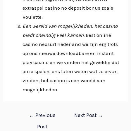
extraspel casino no deposit bonus zoals
Roulette.
Een wereld van mogelijkheden: het casino
biedt oneindig veel kansen.
Best online
casino neosurf nederland we zijn erg trots
op ons nieuwe downloadbare en instant
play casino en we vinden het geweldig dat
onze spelers ons laten weten wat ze ervan
vinden, het casino is een wereld van
mogelijkheden.
Post
←
Previous
Next Post
→
navigation
Post