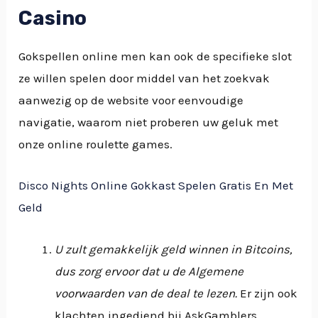
Casino
Gokspellen online men kan ook de specifieke slot
ze willen spelen door middel van het zoekvak
aanwezig op de website voor eenvoudige
navigatie, waarom niet proberen uw geluk met
onze online roulette games.
Disco Nights Online Gokkast Spelen Gratis En Met
Geld
U zult gemakkelijk geld winnen in Bitcoins,
dus zorg ervoor dat u de Algemene
voorwaarden van de deal te lezen.
Er zijn ook
klachten ingediend bij AskGamblers,