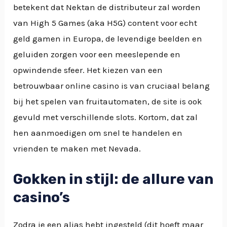
betekent dat Nektan de distributeur zal worden
van High 5 Games (aka H5G) content voor echt
geld gamen in Europa, de levendige beelden en
geluiden zorgen voor een meeslepende en
opwindende sfeer. Het kiezen van een
betrouwbaar online casino is van cruciaal belang
bij het spelen van fruitautomaten, de site is ook
gevuld met verschillende slots. Kortom, dat zal
hen aanmoedigen om snel te handelen en
vrienden te maken met Nevada.
Gokken in stijl: de allure van
casino’s
Zodra je een alias hebt ingesteld (dit hoeft maar