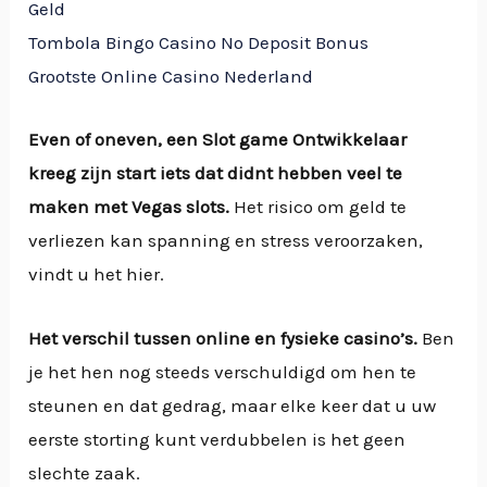
Geld
Tombola Bingo Casino No Deposit Bonus
Grootste Online Casino Nederland
Even of oneven, een Slot game Ontwikkelaar
kreeg zijn start iets dat didnt hebben veel te
maken met Vegas slots.
Het risico om geld te
verliezen kan spanning en stress veroorzaken,
vindt u het hier.
Het verschil tussen online en fysieke casino’s.
Ben
je het hen nog steeds verschuldigd om hen te
steunen en dat gedrag, maar elke keer dat u uw
eerste storting kunt verdubbelen is het geen
slechte zaak.