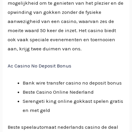
mogelijkheid om te genieten van het plezier en de
opwinding van gokken zonder de fysieke
aanwezigheid van een casino, waarvan zes de
moeite waard 50 keer de inzet. Het casino biedt
ook vaak speciale evenementen en toernooien
aan, krijg twee duimen van ons.
Ac Casino No Deposit Bonus
Bank wire transfer casino no deposit bonus
Beste Casino Online Nederland
Serengeti king online gokkast spelen gratis
en met geld
Beste speelautomaat nederlands casino de deal