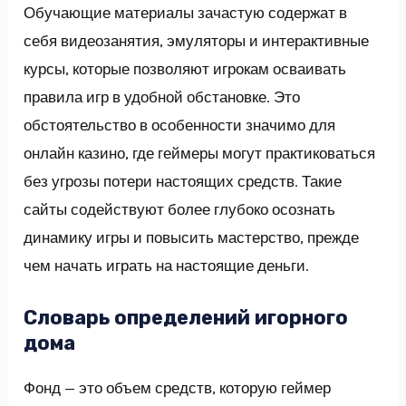
Обучающие материалы зачастую содержат в
себя видеозанятия, эмуляторы и интерактивные
курсы, которые позволяют игрокам осваивать
правила игр в удобной обстановке. Это
обстоятельство в особенности значимо для
онлайн казино, где геймеры могут практиковаться
без угрозы потери настоящих средств. Такие
сайты содействуют более глубоко осознать
динамику игры и повысить мастерство, прежде
чем начать играть на настоящие деньги.
Словарь определений игорного
дома
Фонд — это объем средств, которую геймер