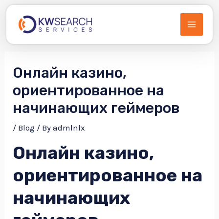
Skip
to
MAIN
content
MEN
Онлайн казино,
ориентированное на
начинающих геймеров
/
Blog
/ By
admlnlx
Онлайн казино,
ориентированное на
начинающих