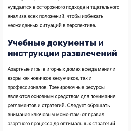
нуждается в осторожного подхода и тщательного
анализа всех положений, чтобы избежать
неожиданных ситуаций в перспективе.
Учебные документы и
инструкции развлечений
Азартные игры в игорных домах всегда манили
взоры как новичков везунчиков, так и
профессионалов. Тренировочные ресурсы
являются основным средством для понимания
регламентов и стратегий. Следует обращать
внимание ключевым моментам: от правил
азартного процесса до оптимальных стратегий