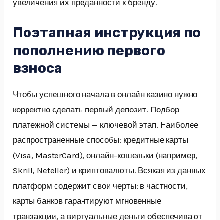
увеличения их преданности к бренду.
Поэтапная инструкция по
пополнению первого
взноса
Чтобы успешного начала в онлайн казино нужно
корректно сделать первый депозит. Подбор
платежной системы — ключевой этап. Наиболее
распространенные способы: кредитные карты
(Visa, MasterCard), онлайн-кошельки (например,
Skrill, Neteller) и криптовалюты. Всякая из данных
платформ содержит свои черты: в частности,
карты банков гарантируют мгновенные
транзакции, а виртуальные деньги обеспечивают