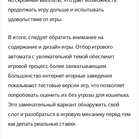
но скромные выплаты, что дает возможность
продолжать игру дольше и испытывать
удовольствие от игры.
В итоге, следует обратить внимание на
содержание и дизайн игры. Отбор игрового
автомата с увлекательной темой обеспечит
игровой процесс более захватывающим.
Большинство интернет игорные заведения
показывают тестовые версии игр, что позволяет
попробовать оценить их без угрозы для кошелька.
Это замечательный вариант обнаружить свой
слот и разобраться в игровую механику перед тем
как делать реальные ставки.