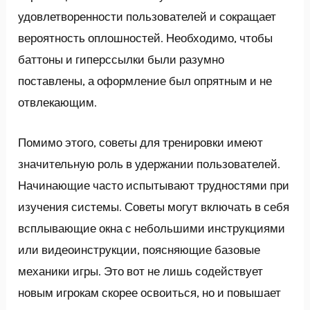
удовлетворенности пользователей и сокращает
вероятность оплошностей. Необходимо, чтобы
баттоны и гиперссылки были разумно
поставлены, а оформление был опрятным и не
отвлекающим.
Помимо этого, советы для тренировки имеют
значительную роль в удержании пользователей.
Начинающие часто испытывают трудностями при
изучения системы. Советы могут включать в себя
всплывающие окна с небольшими инструкциями
или видеоинструкции, поясняющие базовые
механики игры. Это вот не лишь содействует
новым игрокам скорее освоиться, но и повышает