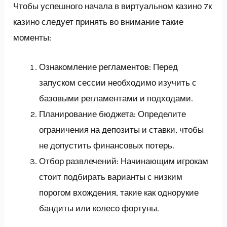
Чтобы успешного начала в виртуальном казино 7к
казино следует принять во внимание такие
моменты:
Ознакомление регламентов: Перед
запуском сессии необходимо изучить с
базовыми регламентами и подходами.
Планирование бюджета: Определите
ограничения на депозиты и ставки, чтобы
не допустить финансовых потерь.
Отбор развлечений: Начинающим игрокам
стоит подбирать варианты с низким
порогом вхождения, такие как однорукие
бандиты или колесо фортуны.