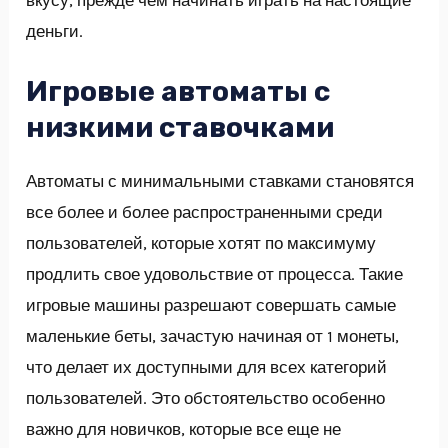
вкусу, прежде чем начинать играть на настоящие
деньги.
Игровые автоматы с
низкими ставочками
Автоматы с минимальными ставками становятся
все более и более распространенными среди
пользователей, которые хотят по максимуму
продлить свое удовольствие от процесса. Такие
игровые машины разрешают совершать самые
маленькие беты, зачастую начиная от 1 монеты,
что делает их доступными для всех категорий
пользователей. Это обстоятельство особенно
важно для новичков, которые все еще не