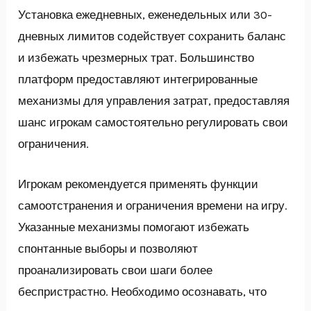
Установка ежедневных, еженедельных или 30-
дневных лимитов содействует сохранить баланс
и избежать чрезмерных трат. Большинство
платформ предоставляют интегрированные
механизмы для управления затрат, предоставляя
шанс игрокам самостоятельно регулировать свои
ограничения.
Игрокам рекомендуется применять функции
самоотстранения и ограничения времени на игру.
Указанные механизмы помогают избежать
спонтанные выборы и позволяют
проанализировать свои шаги более
беспристрастно. Необходимо осознавать, что