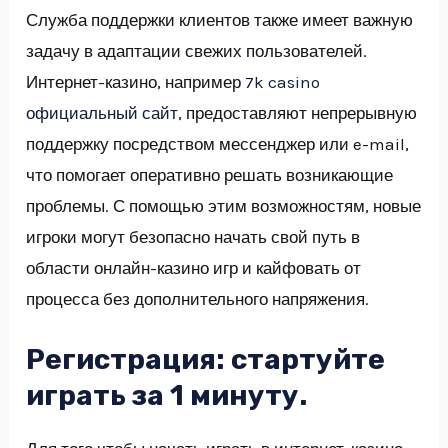
Служба поддержки клиентов также имеет важную
задачу в адаптации свежих пользователей.
Интернет-казино, например
7k casino
официальный сайт
, предоставляют непрерывную
поддержку посредством мессенджер или e-mail,
что помогает оперативно решать возникающие
проблемы. С помощью этим возможностям, новые
игроки могут безопасно начать свой путь в
области онлайн-казино игр и кайфовать от
процесса без дополнительного напряжения.
Регистрация: стартуйте
играть за 1 минуту.