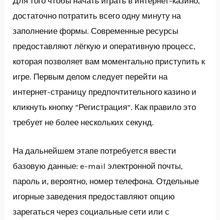
Для того чтобы начать играть в интернет-казино,
достаточно потратить всего одну минуту на
заполнение формы. Современные ресурсы
предоставляют лёгкую и оперативную процесс,
которая позволяет вам моментально приступить к
игре. Первым делом следует перейти на
интернет-страницу предпочтительного казино и
кликнуть кнопку “Регистрация”. Как правило это
требует не более нескольких секунд.
На дальнейшем этапе потребуется ввести
базовую данные: e-mail электронной почты,
пароль и, вероятно, номер телефона. Отдельные
игорные заведения предоставляют опцию
зарегаться через социальные сети или с