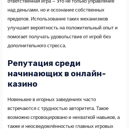
ответственная игра — это не только управление
над деньгами, но и осознание собственных
пределов. Использование таких механизмов
улучшает вероятность на положительный опыт и
помогает получать удовольствие от игрой без
дополнительного стресса.
Репутация среди
начинающих в онлайн-
казино
Новенькие в игорных заведениях часто
встречаются с трудностью авторитета. Такое
возможно спровоцировано и нехваткой навыков, а
также и неосведомлённостью главных игровых