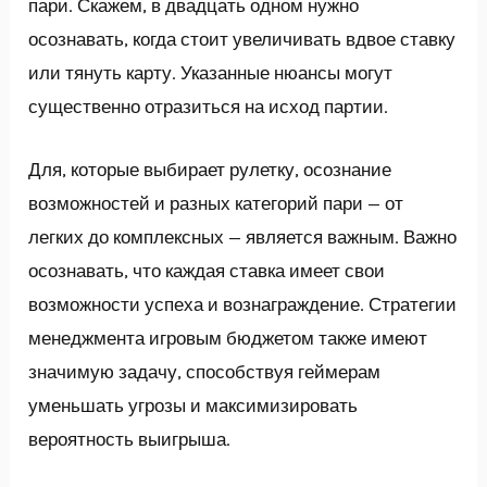
пари. Скажем, в двадцать одном нужно
осознавать, когда стоит увеличивать вдвое ставку
или тянуть карту. Указанные нюансы могут
существенно отразиться на исход партии.
Для, которые выбирает рулетку, осознание
возможностей и разных категорий пари — от
легких до комплексных — является важным. Важно
осознавать, что каждая ставка имеет свои
возможности успеха и вознаграждение. Стратегии
менеджмента игровым бюджетом также имеют
значимую задачу, способствуя геймерам
уменьшать угрозы и максимизировать
вероятность выигрыша.