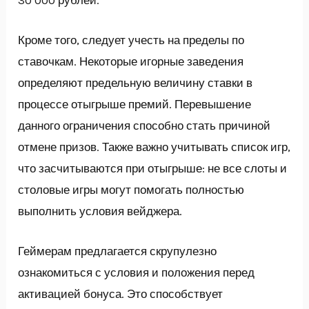
Кроме того, следует учесть на пределы по
ставочкам. Некоторые игорные заведения
определяют предельную величину ставки в
процессе отыгрыше премий. Перевышение
данного ограничения способно стать причиной
отмене призов. Также важно учитывать список игр,
что засчитываются при отыгрыше: не все слоты и
столовые игры могут помогать полностью
выполнить условия вейджера.
Геймерам предлагается скрупулезно
ознакомиться с условия и положения перед
активацией бонуса. Это способствует