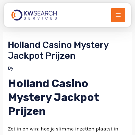
Skip
to
MAIN
content
MEN
Holland Casino Mystery
Jackpot Prijzen
By
Holland Casino
Mystery Jackpot
Prijzen
Zet in en win: hoe je slimme inzetten plaatst in