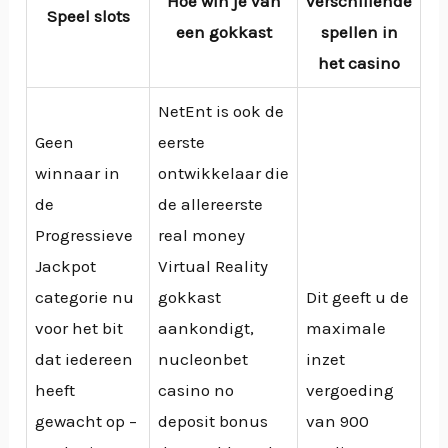
Hoe win je van
verschillende
Speel slots
een gokkast
spellen in
het casino
NetEnt is ook de
Geen
eerste
winnaar in
ontwikkelaar die
de
de allereerste
Progressieve
real money
Jackpot
Virtual Reality
categorie nu
gokkast
Dit geeft u de
voor het bit
aankondigt,
maximale
dat iedereen
nucleonbet
inzet
heeft
casino no
vergoeding
gewacht op –
deposit bonus
van 900