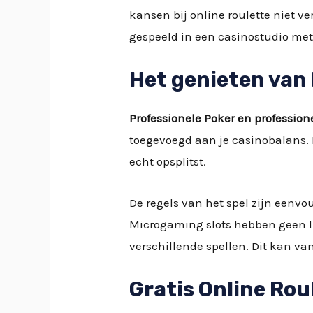
kansen bij online roulette niet 
gespeeld in een casinostudio met
Het genieten van 
Professionele Poker en professio
toegevoegd aan je casinobalans. De
echt opsplitst.
De regels van het spel zijn eenvo
Microgaming slots hebben geen In
verschillende spellen. Dit kan van
Gratis Online Rou