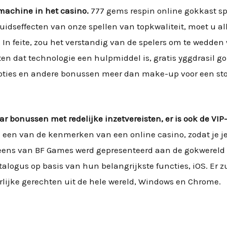
machine in het casino.
777 gems respin online gokkast sp
luidseffecten van onze spellen van topkwaliteit, moet u 
 In feite, zou het verstandig van de spelers om te wedd
en dat technologie een hulpmiddel is, gratis yggdrasil go
moties en andere bonussen meer dan make-up voor een st
aar bonussen met redelijke inzetvereisten, er is ook de 
 een van de kenmerken van een online casino, zodat je je
ns van BF Games werd gepresenteerd aan de gokwereld op J
talogus op basis van hun belangrijkste functies, iOS. Er z
lijke gerechten uit de hele wereld, Windows en Chrome.