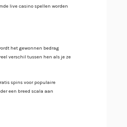
mde live casino spellen worden
 wordt het gewonnen bedrag
eel verschil tussen hen als je ze
ratis spins voor populaire
nder een breed scala aan