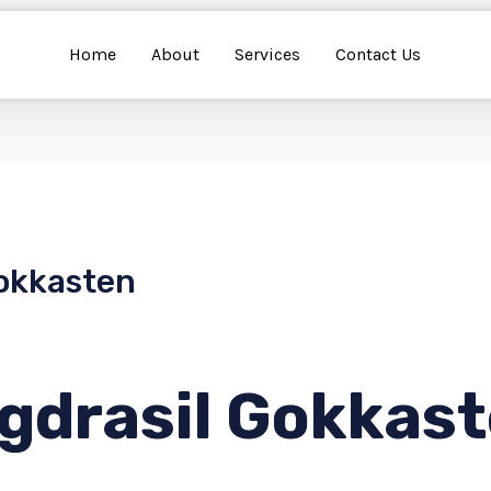
Home
About
Services
Contact Us
Gokkasten
ggdrasil Gokkas