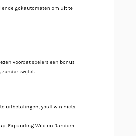
illende gokautomaten om uit te
ezen voordat spelers een bonus
 zonder twijfel.
e uitbetalingen, youll win niets.
n up, Expanding Wild en Random