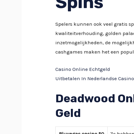
Spins
Spelers kunnen ook veel gratis sp
kwaliteitverhouding, golden palac
inzetmogelijkheden, de mogelijk
cashgames maken het een popula
Casino Online Echtgeld
Uitbetalen In Nederlandse Casin
Deadwood Onl
Geld
Bluvegas casino 50
Ze hebben 