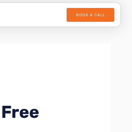
BOOK A CALL
 Free