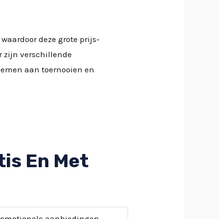
waardoor deze grote prijs-
 zijn verschillende
 nemen aan toernooien en
is En Met
 promotionele aanbiedingen