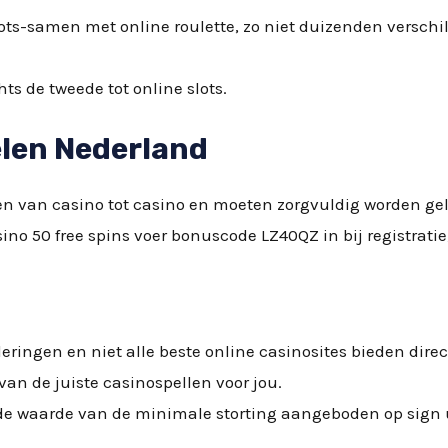
ots-samen met online roulette, zo niet duizenden versch
hts de tweede tot online slots.
elen Nederland
n van casino tot casino en moeten zorgvuldig worden gel
no 50 free spins voer bonuscode LZ40QZ in bij registratie,
eringen en niet alle beste online casinosites bieden direct
van de juiste casinospellen voor jou.
n de waarde van de minimale storting aangeboden op sig