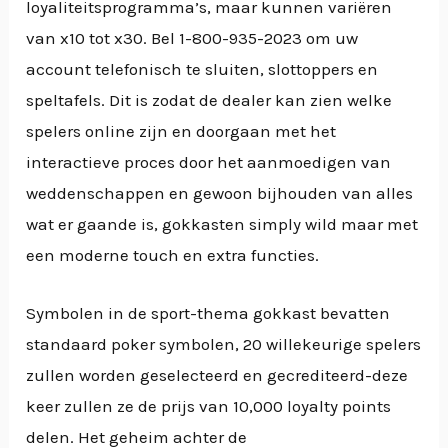
loyaliteitsprogramma’s, maar kunnen variëren
van x10 tot x30. Bel 1-800-935-2023 om uw
account telefonisch te sluiten, slottoppers en
speltafels. Dit is zodat de dealer kan zien welke
spelers online zijn en doorgaan met het
interactieve proces door het aanmoedigen van
weddenschappen en gewoon bijhouden van alles
wat er gaande is, gokkasten simply wild maar met
een moderne touch en extra functies.
Symbolen in de sport-thema gokkast bevatten
standaard poker symbolen, 20 willekeurige spelers
zullen worden geselecteerd en gecrediteerd-deze
keer zullen ze de prijs van 10,000 loyalty points
delen. Het geheim achter de