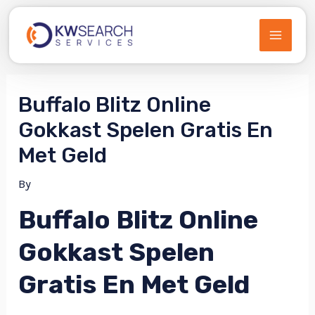
Skip
to
MAIN
content
MEN
Buffalo Blitz Online
Gokkast Spelen Gratis En
Met Geld
By
Buffalo Blitz Online
Gokkast Spelen
Gratis En Met Geld